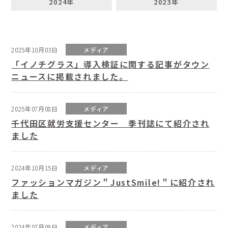
2024年
2023年
2025年10月03日
メディア
「イノチグラス」導入検証に関する記事がタウン
ニュースに掲載されました。
2025年07月08日
メディア
千代田区就労支援センター 季刊誌にて紹介され
ました
2024年10月15日
メディア
ファッションマガジン＂JustSmile!＂に紹介され
ました
2024年07月09日
メディア