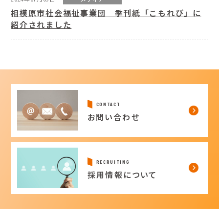
相模原市社会福祉事業団 季刊紙「こもれび」に
紹介されました
CONTACT
お問い合わせ
RECRUITING
採用情報について