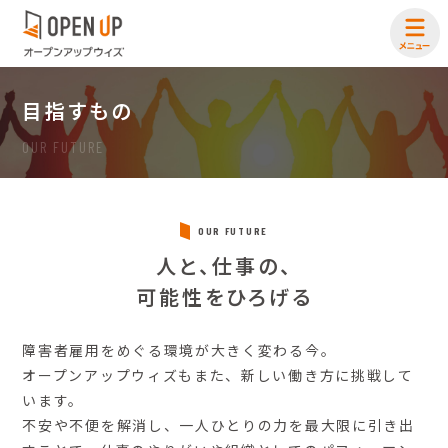
目指すもの
OUR FUTURE
OUR FUTURE
人と、仕事の、
可能性をひろげる
障害者雇用をめぐる環境が大きく変わる今。
オープンアップウィズもまた、新しい働き方に挑戦して
います。
不安や不便を解消し、一人ひとりの力を最大限に引き出