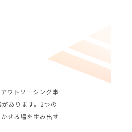
、
るアウトソーシング事
業があります。2つの
活かせる場を生み出す