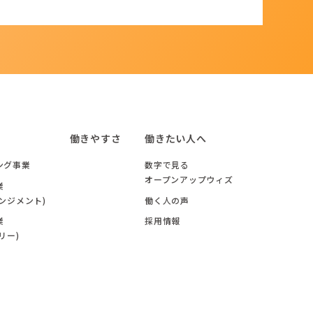
働きやすさ
働きたい人へ
ング事業
数字で見る
オープンアップウィズ
業
ンジメント)
働く人の声
業
採用情報
リー)