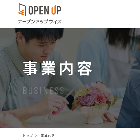
事業内容
BUSINESS
トップ
＞
事業内容