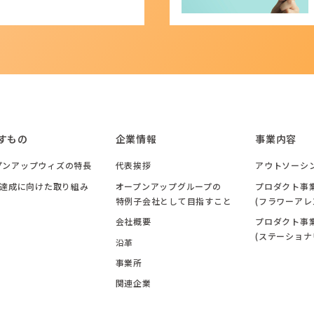
すもの
企業情報
事業内容
プンアップウィズの特長
代表挨拶
アウトソーシ
Gs達成に向けた取り組み
オープンアップグループの
プロダクト事
特例子会社として目指すこと
(フラワーアレ
会社概要
プロダクト事
(ステーショナ
沿革
事業所
関連企業