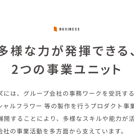
BUSINESS
多様な力が発揮できる
2つの事業ユニット
ズには、グループ会社の事務ワークを受託す
シャルフラワー 等の製作を行うプロダクト事
展開することにより、多様なスキルや能力が
会社の事業活動を多方面から支えています。