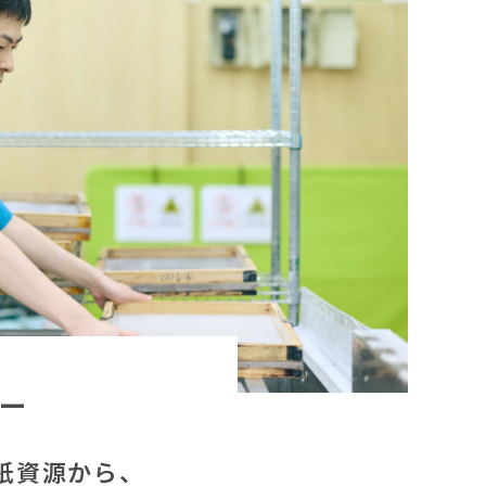
リー
紙資源から、