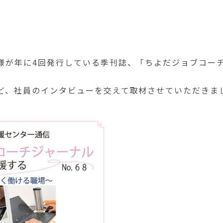
様が年に4回発行している季刊誌、「ちよだジョブコー
ど、社員のインタビューを交えて取材させていただきま