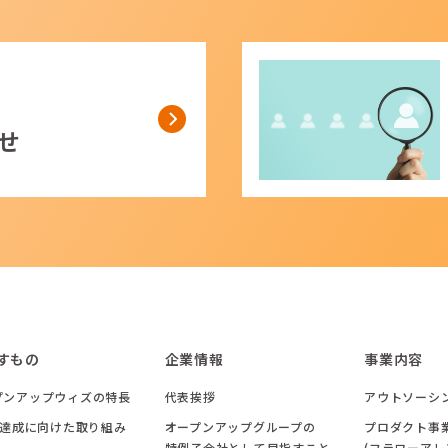
せ
すもの
企業情報
事業内容
プンアップウィズの特長
代表挨拶
アウトソーシ
Gs達成に向けた取り組み
オープンアップグループの
プロダクト事
特例子会社として目指すこと
(フラワーアレ