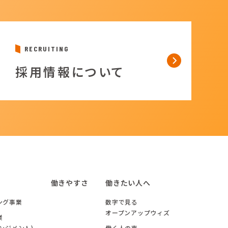
RECRUITING
採用情報について
働きやすさ
働きたい人へ
ング事業
数字で見る
オープンアップウィズ
業
ンジメント)
働く人の声