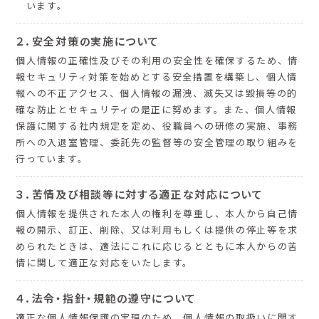
います。
２．安全対策の実施について
個人情報の正確性及びその利用の安全性を確保するため、情
報セキュリティ対策を始めとする安全措置を構築し、個人情
報への不正アクセス、個人情報の漏洩、滅失又は毀損等の的
確な防止とセキュリティの是正に努めます。また、個人情報
保護に関する社内規定を定め、役職員への研修の実施、事務
所への入退室管理、委託先の監督等の安全管理の取り組みを
行っています。
３．苦情及び相談等に対する適正な対応について
個人情報を提供された本人の権利を尊重し、本人から自己情
報の開示、訂正、削除、又は利用もしくは提供の停止等を求
められたときは、適法にこれに応じるとともに本人からの苦
情に関して適正な対応をいたします。
４．法令・指針・規範の遵守について
適正な個人情報保護の実現のため、個人情報の取扱いに関す