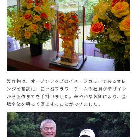
製作物は、オープンアップのイメージカラーであるオレ
ンジを基調に、四ツ谷フラワーチームの社員がデザイン
から製作までを手掛けました。華やかな装飾により、会
場全体を明るく演出することができました。