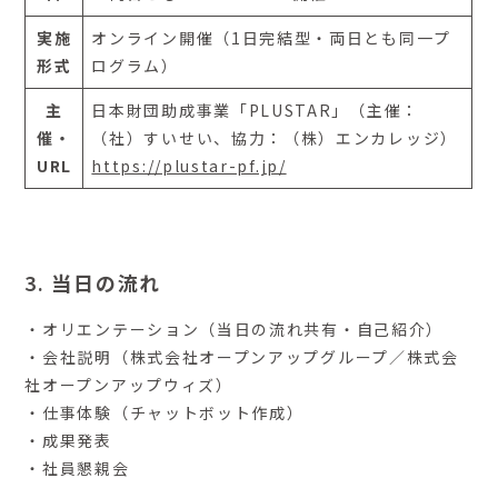
実施
オンライン開催（1日完結型・両日とも同一プ
形式
ログラム）
主
日本財団助成事業「PLUSTAR」（主催：
催・
（社）すいせい、協力：（株）エンカレッジ）
URL
https://plustar-pf.jp/
3.
当日の流れ
・オリエンテーション（当日の流れ共有・自己紹介）
・会社説明（株式会社オープンアップグループ／株式会
社オープンアップウィズ）
・仕事体験（チャットボット作成）
・成果発表
・社員懇親会