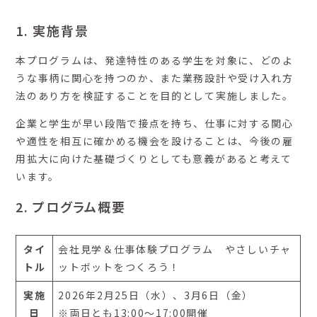
1. 実施背景
本プログラムは、発達特性のある学生を対象に、どのよ
うな事柄に関心を持つのか、また業務設計や受け入れ方
法のあり方を検証することを目的として実施しました。
企業と学生が早い段階で接点を持ち、仕事に対する関心
や適性を相互に確かめる機会を設けることは、今後の雇
用拡大に向けた基礎づくりとしても意義があると考えて
います。
2. プログラム概要
タイ
会社見学＆仕事体験プログラム やさしいチャ
トル
ットボットをつくろう！
実施
2026年2月25日（水）、3月6日（金）
日
※両日とも13:00〜17:00開催