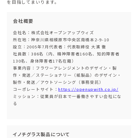
を目指してまいります。
会社概要
会社名：株式会社オープンアップウィズ
所在地：神奈川県相模原市中央区南橋本2-9-10
設立：2005年7月代表者：代表取締役 大濱 徹
社員数：386名（内、精神障害者160名、知的障害者
130名、身体障害者17名在籍）
事業内容：フラワーアレンジメントのデザイン‧製
作‧発送／ステーショナリー（紙製品）のデザイン‧
製作‧発送／アウトソーシング（事務受託）
コーポレートサイト：
https://openupwith.co.jp/
ミッション：従業員が日本で一番働きやすい会社にな
る
イノチグラス製品について