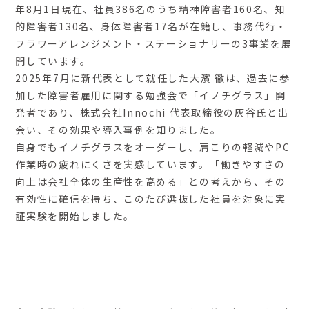
年8月1日現在、社員386名のうち精神障害者160名、知
的障害者130名、身体障害者17名が在籍し、事務代行‧
フラワーアレンジメント‧ステーショナリーの3事業を展
開しています。
2025年7月に新代表として就任した大濱 徹は、過去に参
加した障害者雇用に関する勉強会で「イノチグラス」開
発者であり、株式会社Innochi 代表取締役の灰谷氏と出
会い、その効果や導入事例を知りました。
自身でもイノチグラスをオーダーし、肩こりの軽減やPC
作業時の疲れにくさを実感しています。「働きやすさの
向上は会社全体の生産性を高める」との考えから、その
有効性に確信を持ち、このたび選抜した社員を対象に実
証実験を開始しました。