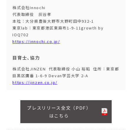
株式会社Innochi
代表取締役 灰谷孝
本社：大分県豊後大野市大野町田中932-1
東京lab：東京都港区東麻布1-9-11growth by
IOQ702
https://innochi.co.jp/
目育士、協力
株式会社JINZEN 代表取締役 小山 裕昭 住所：東京都
目黒区鷹番 1-6-9 Devan学芸大学 2-A
https://jinzen.co.jp/
プレスリリース全文（PDF）
はこちら