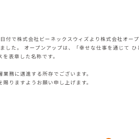
１日付で株式会社ビーネックスウィズより株式会社オープ
更いたしました。 オープンアップは、「幸せな仕事を通じて
スを表章した名称です。
層業務に邁進する所存でございます。
を賜りますようお願い申し上げます。