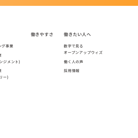
働きやすさ
働きたい人へ
ング事業
数字で見る
オープンアップウィズ
業
ンジメント)
働く人の声
業
採用情報
リー)