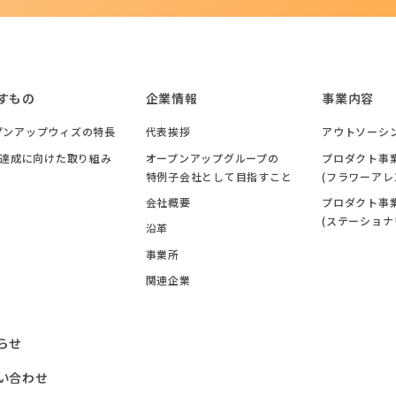
すもの
企業情報
事業内容
プンアップウィズの特長
代表挨拶
アウトソーシ
Gs達成に向けた取り組み
オープンアップグループの
プロダクト事
特例子会社として目指すこと
(フラワーアレ
会社概要
プロダクト事
(ステーショナ
沿革
事業所
関連企業
らせ
い合わせ