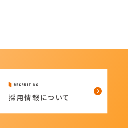
RECRUITING
採用情報について