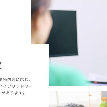
業
業務内容に応じ、
ハイブリッドワー
方があります。