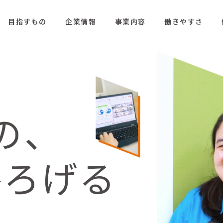
目指すもの
企業情報
事業内容
働きやすさ
の、
ひろげる