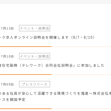
イベント・説明会
07月13日
ーク求人オンライン説明会を開催します（8/7・8/10）
イベント・説明会
07月10日
者在宅勤務（テレワーク）合同会社説明会」に参加しました
プレスリリース
07月09日
のある社員が安心して活躍できる環境づくりを推進～株式会社
ィスを開設予定